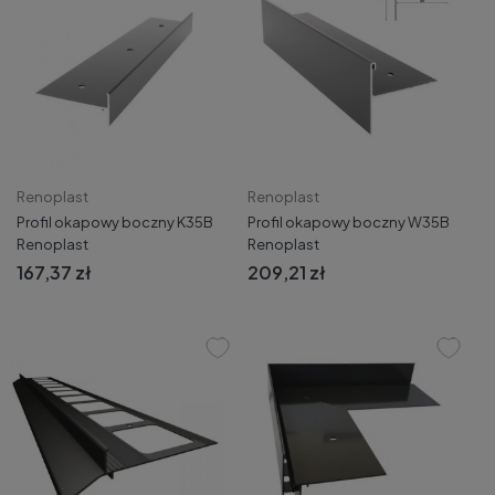
Renoplast
Renoplast
Profil okapowy boczny K35B
Profil okapowy boczny W35B
Renoplast
Renoplast
167,37 zł
209,21 zł