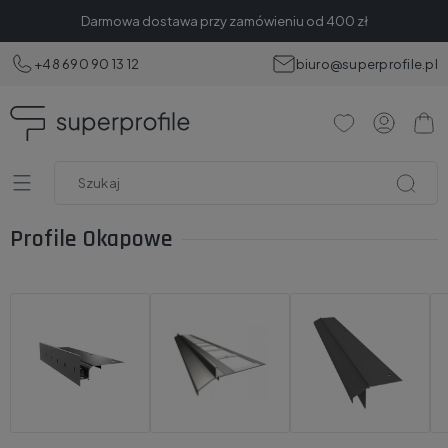
Darmowa dostawa przy zamówieniu od 400 zł
+48 690 90 13 12
biuro@superprofile.pl
Profile Okapowe