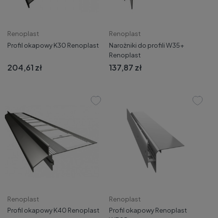
Renoplast
Renoplast
Profil okapowy K30 Renoplast
Narożniki do profili W35+
Renoplast
204,61 zł
137,87 zł
Renoplast
Renoplast
Profil okapowy K40 Renoplast
Profil okapowy Renoplast