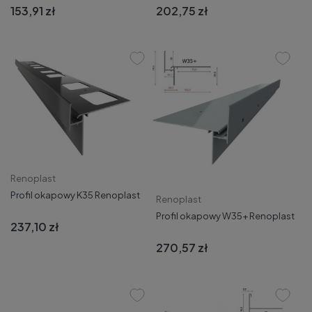
153,91 zł
202,75 zł
Renoplast
Profil okapowy K35 Renoplast
Renoplast
Profil okapowy W35+ Renoplast
237,10 zł
270,57 zł