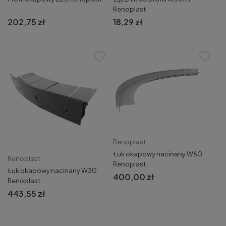
Renoplast
202,75 zł
18,29 zł
Renoplast
Łuk okapowy nacinany W60
Renoplast
Renoplast
Łuk okapowy nacinany W30
400,00 zł
Renoplast
443,55 zł