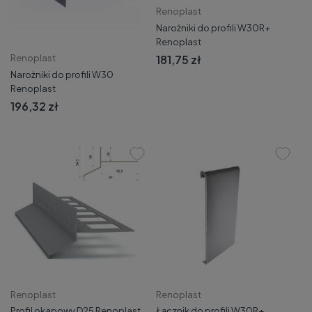
Renoplast
Narożniki do profili W30R+
Renoplast
181,75 zł
Renoplast
Narożniki do profili W30
Renoplast
196,32 zł
Renoplast
Renoplast
Profil okapowy D25 Renoplast
Łącznik do profili W30R+