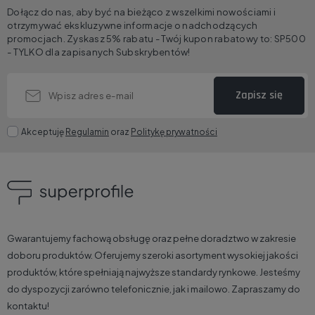
Dołącz do nas, aby być na bieżąco z wszelkimi nowościami i
otrzymywać ekskluzywne informacje o nadchodzących
promocjach. Zyskasz 5% rabatu - Twój kupon rabatowy to: SP500
- TYLKO dla zapisanych Subskrybentów!
Zapisz się
Akceptuję
Regulamin
oraz
Politykę prywatności
Gwarantujemy fachową obsługę oraz pełne doradztwo w zakresie
doboru produktów. Oferujemy szeroki asortyment wysokiej jakości
produktów, które spełniają najwyższe standardy rynkowe. Jesteśmy
do dyspozycji zarówno telefonicznie, jak i mailowo. Zapraszamy do
kontaktu!