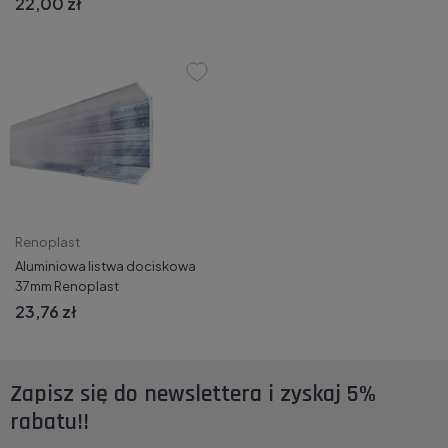
22,00 zł
Renoplast
Aluminiowa listwa dociskowa
37mm Renoplast
23,76 zł
Zapisz się do newslettera i zyskaj 5%
rabatu!!