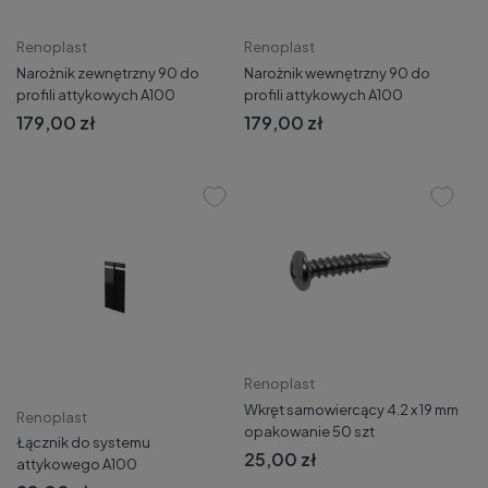
Renoplast
Renoplast
Narożnik zewnętrzny 90 do
Narożnik wewnętrzny 90 do
profili attykowych A100
profili attykowych A100
179,00 zł
179,00 zł
Renoplast
Wkręt samowiercący 4.2 x 19 mm
Renoplast
opakowanie 50 szt
Łącznik do systemu
25,00 zł
attykowego A100