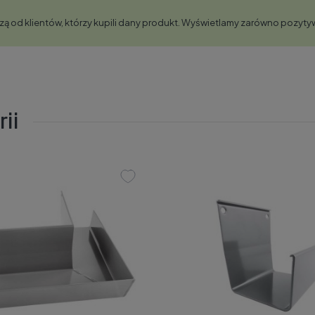
ą od klientów, którzy kupili dany produkt. Wyświetlamy zarówno pozytyw
ii