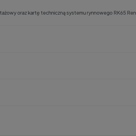
uktażowy oraz kartę techniczną systemu rynnowego
RK65 Ren