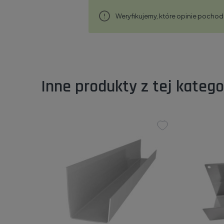
Weryfikujemy, które opinie pochodz
Inne produkty z tej kategor