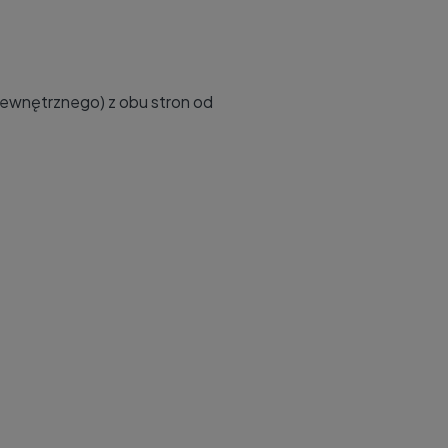
zewnętrznego) z obu stron od