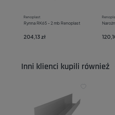
Renoplast
Renopla
Rynna RK65 - 2 mb Renoplast
Narożn
204,13 zł
120,1
Dodaj do koszyka
Inni klienci kupili również