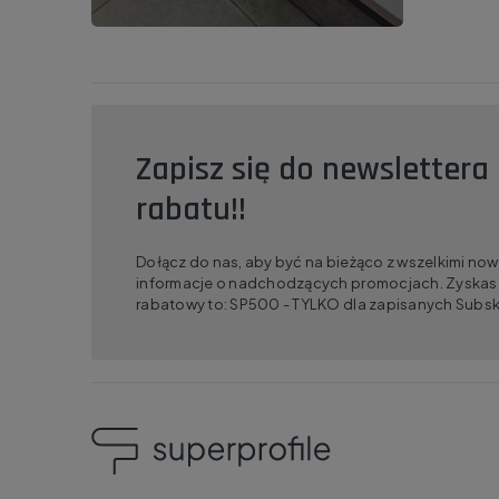
Zapisz się do newslettera 
rabatu!!
Dołącz do nas, aby być na bieżąco z wszelkimi no
informacje o nadchodzących promocjach. Zyskasz
rabatowy to: SP500 - TYLKO dla zapisanych Subs