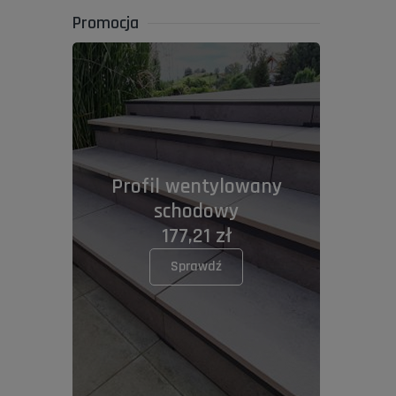
Promocja
Profil wentylowany
schodowy
177,21 zł
Sprawdź