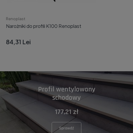
Renoplast
Narożniki do profili K100 Renoplast
84,31 Lei
Profil wentylowany
schodowy
177,21 zł
Sprawdź