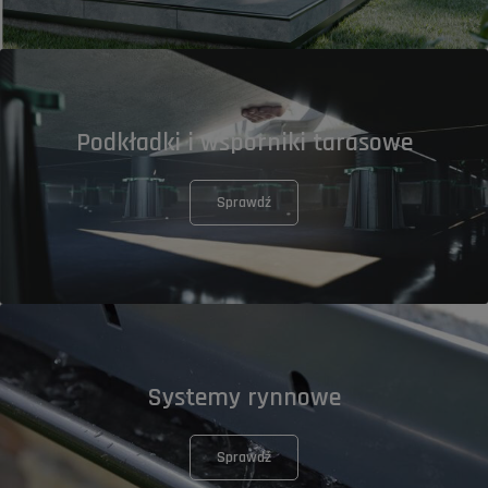
Podkładki i wsporniki tarasowe
Sprawdź
Systemy rynnowe
Sprawdź