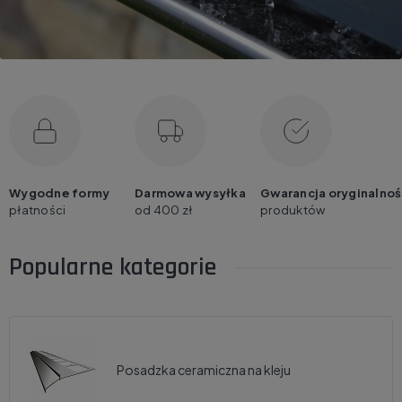
Wygodne formy
Darmowa wysyłka
Gwarancja oryginalnoś
płatności
od 400 zł
produktów
Popularne kategorie
Posadzka ceramiczna na kleju