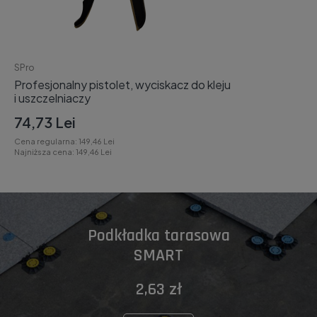
SPro
Profesjonalny pistolet, wyciskacz do kleju
i uszczelniaczy
74,73 Lei
Cena regularna:
149,46 Lei
Najniższa cena:
149,46 Lei
Podkładka tarasowa
SMART
2,63 zł