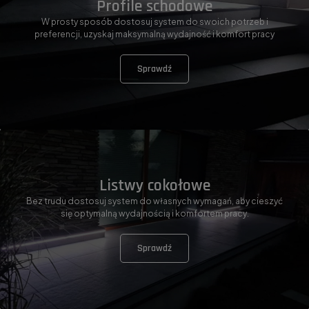
Profile schodowe
W prosty sposób dostosuj system do swoich potrzeb i
preferencji, uzyskaj maksymalną wydajność i komfort pracy
Sprawdź
Listwy cokołowe
Bez trudu dostosuj system do własnych wymagań, aby cieszyć
się optymalną wydajnością i komfortem pracy.
Sprawdź