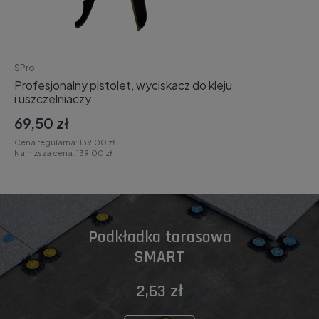
SPro
Profesjonalny pistolet, wyciskacz do kleju
i uszczelniaczy
69,50 zł
Cena regularna:
139,00 zł
Najniższa cena:
139,00 zł
Podkładka tarasowa
SMART
2,63 zł