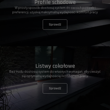
Profile schodowe
W prosty sposób dostosuj system do swoich potrzeb i
preferencji, uzyskaj maksymalną wydajność i komfort pracy
Sprawdź
Listwy cokołowe
Bez trudu dostosuj system do własnych wymagań, aby cieszyć
się optymalną wydajnością i komfortem pracy.
Sprawdź