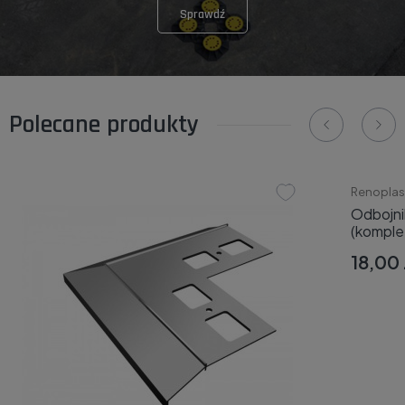
Sprawdź
Polecane produkty
Renoplas
Odbojnik
(komple
18,00 