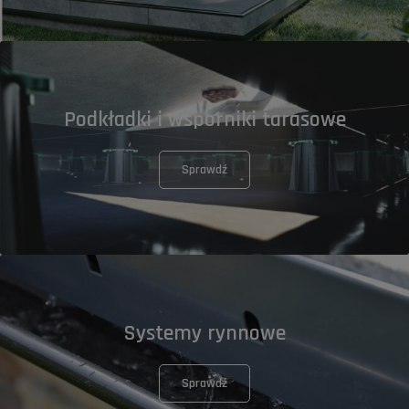
Podkładki i wsporniki tarasowe
Sprawdź
Systemy rynnowe
Sprawdź