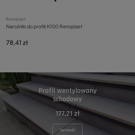
Renoplast
Narożniki do profili K100 Renoplast
78,41 zł
Profil wentylowany
schodowy
177,21 zł
Sprawdź