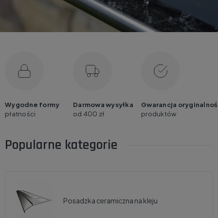
Wygodne formy
Darmowa wysyłka
Gwarancja oryginalnoś
płatności
od 400 zł
produktów
Popularne kategorie
Posadzka ceramiczna na kleju