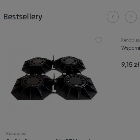
Bestsellery
Renoplas
Wsporn
9,15 zł
Renoplast